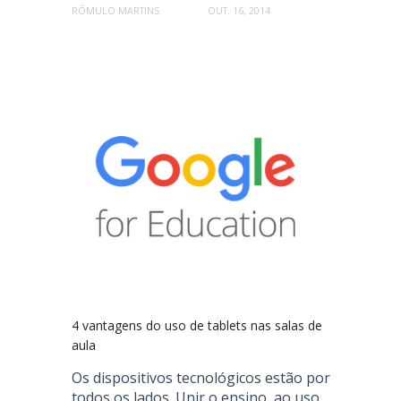
RÔMULO MARTINS
OUT. 16, 2014
4 vantagens do uso de tablets nas salas de
aula
Os dispositivos tecnológicos estão por
todos os lados. Unir o ensino, ao uso