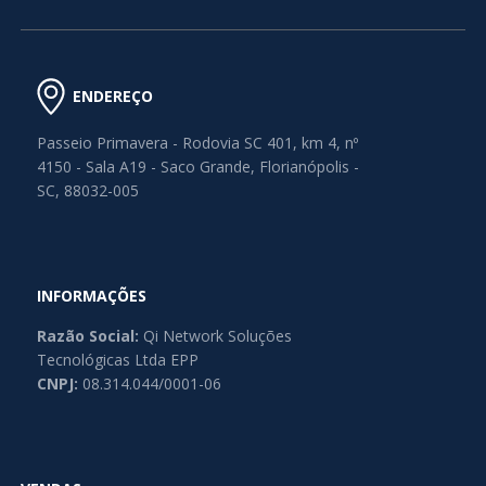
ENDEREÇO
Passeio Primavera - Rodovia SC 401, km 4, nº
4150 - Sala A19 - Saco Grande, Florianópolis -
SC, 88032-005
INFORMAÇÕES
Razão Social:
Qi Network Soluções
Tecnológicas Ltda EPP
CNPJ:
08.314.044/0001-06