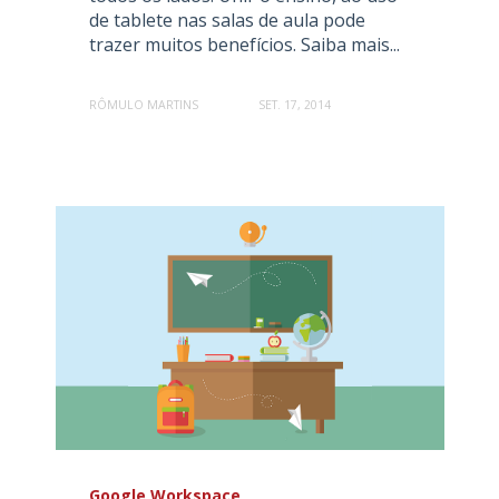
de tablete nas salas de aula pode
trazer muitos benefícios. Saiba mais...
RÔMULO MARTINS
SET. 17, 2014
Google Workspace