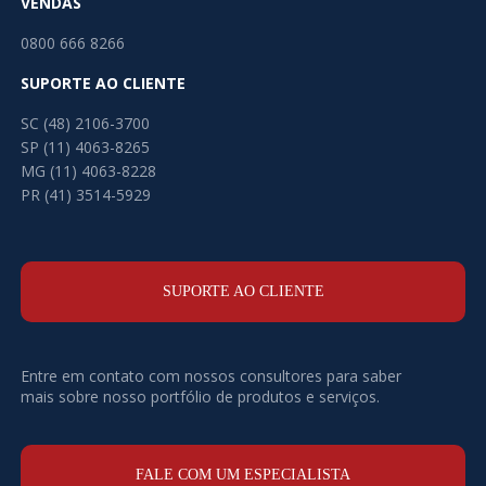
VENDAS
0800 666 8266
SUPORTE AO CLIENTE
SC (48) 2106-3700
SP (11) 4063-8265
MG (11) 4063-8228
PR (41) 3514-5929
SUPORTE AO CLIENTE
Entre em contato com nossos consultores para saber
mais sobre nosso portfólio de produtos e serviços.
FALE COM UM ESPECIALISTA