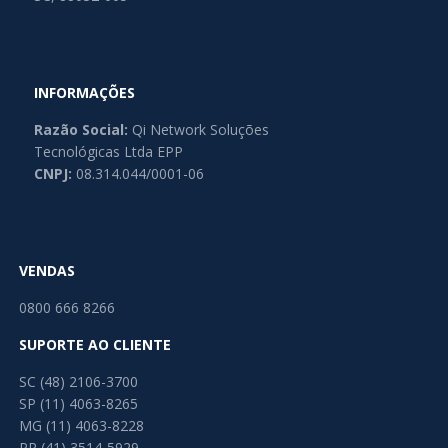
INFORMAÇÕES
Razão Social:
Qi Network Soluções
Tecnológicas Ltda EPP
CNPJ:
08.314.044/0001-06
VENDAS
0800 666 8266
SUPORTE AO CLIENTE
SC (48) 2106-3700
SP (11) 4063-8265
MG (11) 4063-8228
PR (41) 3514-5929