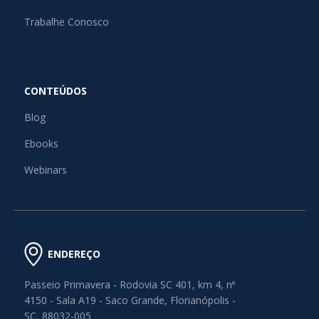
Trabalhe Conosco
CONTEÚDOS
Blog
Ebooks
Webinars
ENDEREÇO
Passeio Primavera - Rodovia SC 401, km 4, nº
4150 - Sala A19 - Saco Grande, Florianópolis -
SC, 88032-005