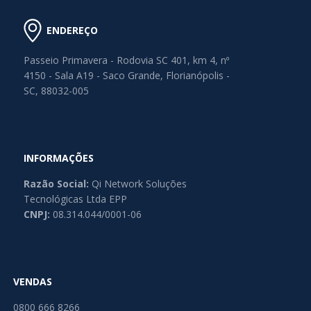
ENDEREÇO
Passeio Primavera - Rodovia SC 401, km 4, nº
4150 - Sala A19 - Saco Grande, Florianópolis -
SC, 88032-005
INFORMAÇÕES
Razão Social:
Qi Network Soluções
Tecnológicas Ltda EPP
CNPJ:
08.314.044/0001-06
VENDAS
0800 666 8266