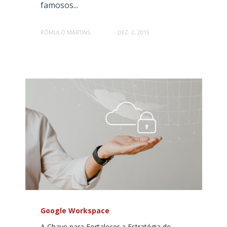
famosos...
RÔMULO MARTINS
DEZ. 2, 2015
Google Workspace
A Chave para Fortalecer a Estratégia de