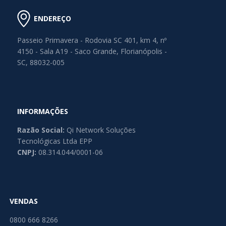
ENDEREÇO
Passeio Primavera - Rodovia SC 401, km 4, nº
4150 - Sala A19 - Saco Grande, Florianópolis -
SC, 88032-005
INFORMAÇÕES
Razão Social:
Qi Network Soluções
Tecnológicas Ltda EPP
CNPJ:
08.314.044/0001-06
VENDAS
0800 666 8266