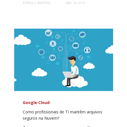
RÔMULO MARTINS
MAI. 24, 2013
Google Cloud
Como profissionais de TI mantêm arquivos
seguros na Nuvem?