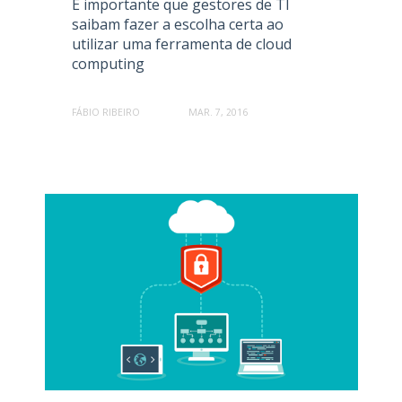
É importante que gestores de TI
saibam fazer a escolha certa ao
utilizar uma ferramenta de cloud
computing
FÁBIO RIBEIRO
MAR. 7, 2016