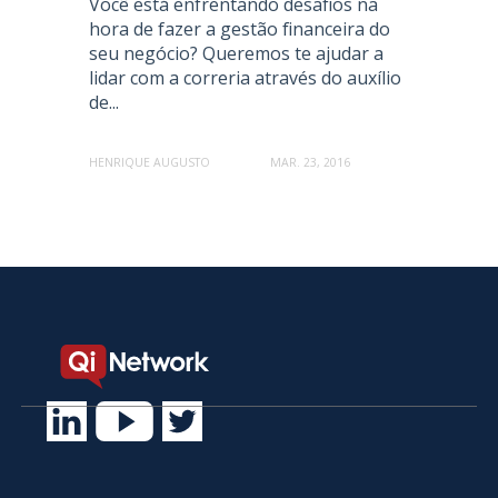
Você está enfrentando desafios na
hora de fazer a gestão financeira do
seu negócio? Queremos te ajudar a
lidar com a correria através do auxílio
de...
HENRIQUE AUGUSTO
MAR. 23, 2016