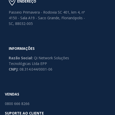
ENDEREÇO
Passeio Primavera - Rodovia SC 401, km 4, nº
4150 - Sala A19 - Saco Grande, Florianópolis -
SC, 88032-005
INFORMAÇÕES
Razão Social:
Qi Network Soluções
Tecnológicas Ltda EPP
CNPJ:
08.314.044/0001-06
VENDAS
0800 666 8266
SUPORTE AO CLIENTE