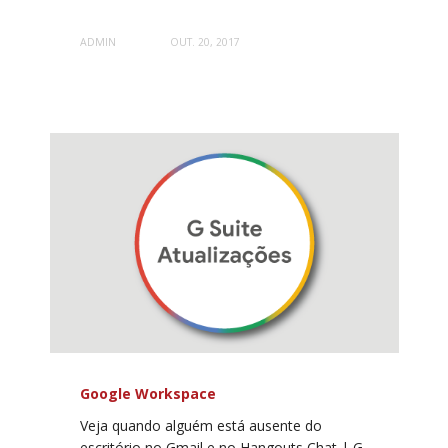
ADMIN
OUT. 20, 2017
Google Workspace
Veja quando alguém está ausente do
escritório no Gmail e no Hangouts Chat | G