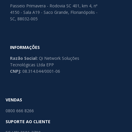
Passeio Primavera - Rodovia SC 401, km 4, nº
4150 - Sala A19 - Saco Grande, Florianópolis -
SC, 88032-005
INFORMAÇÕES
Razão Social:
Qi Network Soluções
Tecnológicas Ltda EPP
CNPJ:
08.314.044/0001-06
VENDAS
0800 666 8266
SUPORTE AO CLIENTE