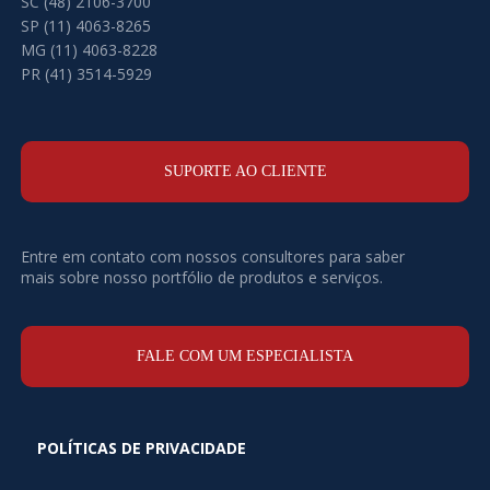
SC (48) 2106-3700
SP (11) 4063-8265
MG (11) 4063-8228
PR (41) 3514-5929
SUPORTE AO CLIENTE
Entre em contato com nossos consultores para saber
mais sobre nosso portfólio de produtos e serviços.
FALE COM UM ESPECIALISTA
POLÍTICAS DE PRIVACIDADE