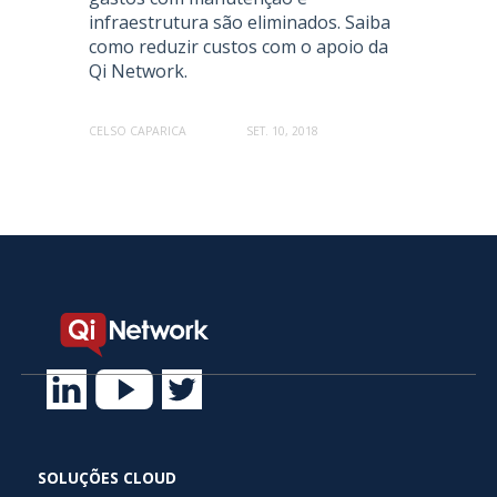
infraestrutura são eliminados. Saiba
como reduzir custos com o apoio da
Qi Network.
CELSO CAPARICA
SET. 10, 2018
SOLUÇÕES CLOUD