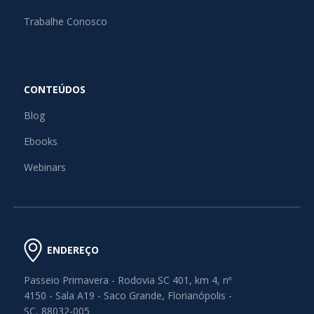
Trabalhe Conosco
CONTEÚDOS
Blog
Ebooks
Webinars
ENDEREÇO
Passeio Primavera - Rodovia SC 401, km 4, nº
4150 - Sala A19 - Saco Grande, Florianópolis -
SC, 88032-005