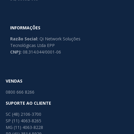
INFORMAÇÕES
Razão Social:
Qi Network Soluções
Tecnológicas Ltda EPP
CNPJ:
08.314.044/0001-06
VENDAS
0800 666 8266
SUPORTE AO CLIENTE
SC (48) 2106-3700
SP (11) 4063-8265
MG (11) 4063-8228
PR (41) 3514-5929