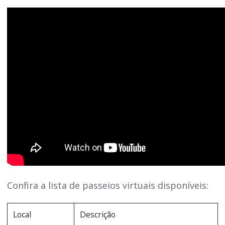
Confira a lista de passeios virtuais disponíveis:
Local
Descrição