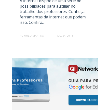
A internet dispõe de uma série de
possibilidades para auxiliar no
trabalho dos professores. Conheça
ferramentas da internet que podem
isso. Confira...
RÔMULO MARTINS
JUL. 24, 2014