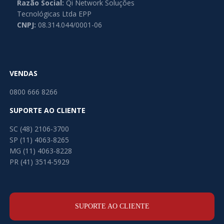
Razão Social:
Qi Network Soluções
Tecnológicas Ltda EPP
CNPJ:
08.314.044/0001-06
VENDAS
0800 666 8266
SUPORTE AO CLIENTE
SC (48) 2106-3700
SP (11) 4063-8265
MG (11) 4063-8228
PR (41) 3514-5929
SUPORTE AO CLIENTE