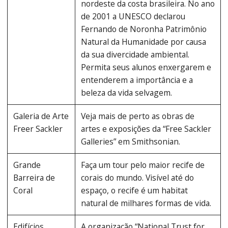
nordeste da costa brasileira. No ano
de 2001 a UNESCO declarou
Fernando de Noronha Patrimônio
Natural da Humanidade por causa
da sua divercidade ambiental.
Permita seus alunos enxergarem e
entenderem a importância e a
beleza da vida selvagem.
Galeria de Arte
Veja mais de perto as obras de
Freer Sackler
artes e exposições da “Free Sackler
Galleries” em Smithsonian.
Grande
Faça um tour pelo maior recife de
Barreira de
corais do mundo. Visível até do
Coral
espaço, o recife é um habitat
natural de milhares formas de vida.
Edifícios
A organização “National Trust for