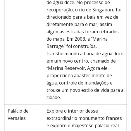
de água doce. No processo de
recuperação, o rio de Singapore foi
direcionado para a baía em vez de
diretamente para o mar, assim
algumas estradas foram retirados
do mapa. Em 2008, a “Marina
Barrage” foi construída,
transformando a bacia de água doce
em um novo centro, chamado de
“Marina Reservoir. Agora ele
proporciona abastecimento de
água, controle de inundações e
trouxe um novo estilo de vida para a
cidade.
Palácio de
Explore o interior desse
Versales
extraordinário monumento frances
e explore o majestoso palácio real