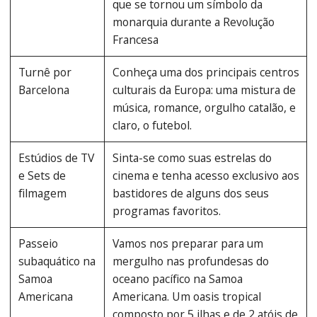
que se tornou um símbolo da
monarquia durante a Revolução
Francesa
Turnê por
Conheça uma dos principais centros
Barcelona
culturais da Europa: uma mistura de
música, romance, orgulho catalão, e
claro, o futebol.
Estúdios de TV
Sinta-se como suas estrelas do
e Sets de
cinema e tenha acesso exclusivo aos
filmagem
bastidores de alguns dos seus
programas favoritos.
Passeio
Vamos nos preparar para um
subaquático na
mergulho nas profundesas do
Samoa
oceano pacífico na Samoa
Americana
Americana. Um oasis tropical
composto por 5 ilhas e de 2 atóis de