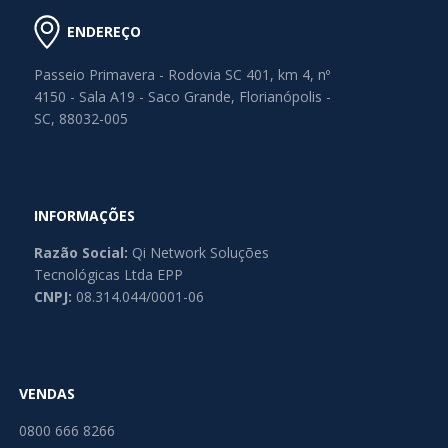
ENDEREÇO
Passeio Primavera - Rodovia SC 401, km 4, nº
4150 - Sala A19 - Saco Grande, Florianópolis -
SC, 88032-005
INFORMAÇÕES
Razão Social:
Qi Network Soluções
Tecnológicas Ltda EPP
CNPJ:
08.314.044/0001-06
VENDAS
0800 666 8266