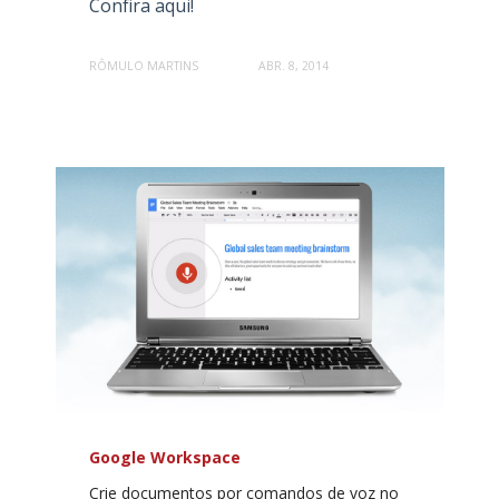
Confira aqui!
RÔMULO MARTINS
ABR. 8, 2014
Google Workspace
Crie documentos por comandos de voz no