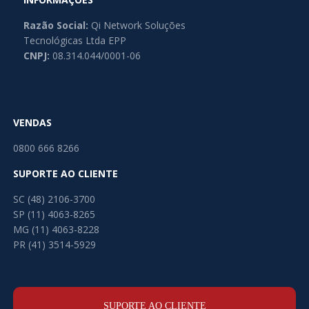
Razão Social:
Qi Network Soluções
Tecnológicas Ltda EPP
CNPJ:
08.314.044/0001-06
VENDAS
0800 666 8266
SUPORTE AO CLIENTE
SC (48) 2106-3700
SP (11) 4063-8265
MG (11) 4063-8228
PR (41) 3514-5929
SUPORTE AO CLIENTE