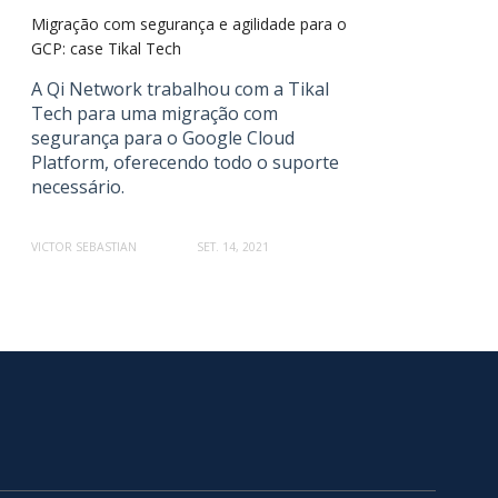
Migração com segurança e agilidade para o
GCP: case Tikal Tech
A Qi Network trabalhou com a Tikal
Tech para uma migração com
segurança para o Google Cloud
Platform, oferecendo todo o suporte
necessário.
VICTOR SEBASTIAN
SET. 14, 2021