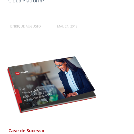
Cloud Platform?
HENRIQUE AUGUSTO
MAI. 21, 2018
Case de Sucesso