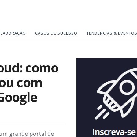
OLABORAÇÃO
CASOS DE SUCESSO
TENDÊNCIAS & EVENTO
loud: como
rou com
Google
um grande portal de