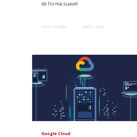
de forma suave!
JORGE OLIVEIRA
MAR. 1, 2018
Google Cloud