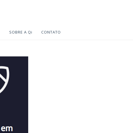
S
SOBRE A Qi
CONTATO