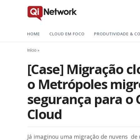
HOME
CLOUD EM FOCO
PRODUTIVIDADE & C
Início
»
[Case] Migração c
o Metrópoles mig
segurança para o 
Cloud
Já imaginou uma migração de nuvens de 