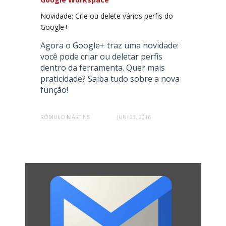
Novidade: Crie ou delete vários perfis do
Google+
Agora o Google+ traz uma novidade:
você pode criar ou deletar perfis
dentro da ferramenta. Quer mais
praticidade? Saiba tudo sobre a nova
função!
RÔMULO MARTINS
JUN. 23, 2016