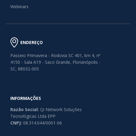
Webinars
ENDEREÇO
Passeio Primavera - Rodovia SC 401, km 4, nº
4150 - Sala A19 - Saco Grande, Florianópolis -
SC, 88032-005
INFORMAÇÕES
Razão Social:
Qi Network Soluções
Tecnológicas Ltda EPP
CNPJ:
08.314.044/0001-06