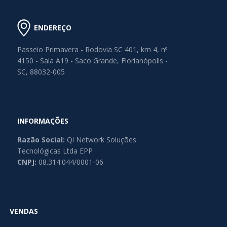
ENDEREÇO
Passeio Primavera - Rodovia SC 401, km 4, nº
4150 - Sala A19 - Saco Grande, Florianópolis -
SC, 88032-005
INFORMAÇÕES
Razão Social:
Qi Network Soluções
Tecnológicas Ltda EPP
CNPJ:
08.314.044/0001-06
VENDAS