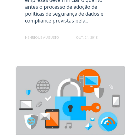
empresas devem iniciar o quanto
antes o processo de adoção de
políticas de segurança de dados e
compliance previstas pela...
HENRIQUE AUGUSTO
OUT. 24, 2018