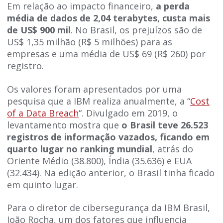
Em relação ao impacto financeiro,
a perda
média de dados de 2,04 terabytes, custa mais
de US$ 900 mil
. No Brasil, os prejuízos são de
US$ 1,35 milhão (R$ 5 milhões) para as
empresas e uma média de US$ 69 (R$ 260) por
registro.
Os valores foram apresentados por uma
pesquisa que a IBM realiza anualmente, a “
Cost
of a Data Breach
“. Divulgado em 2019, o
levantamento mostra que
o Brasil teve 26.523
registros de informação vazados, ficando em
quarto lugar no ranking mundial
, atrás do
Oriente Médio (38.800), Índia (35.636) e EUA
(32.434). Na edição anterior, o Brasil tinha ficado
em quinto lugar.
Para o diretor de cibersegurança da IBM Brasil,
João Rocha, um dos fatores que influencia