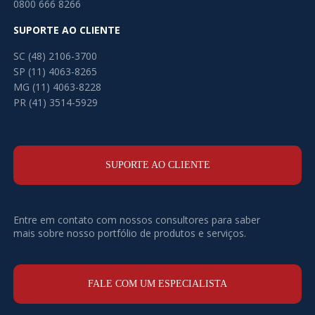
0800 666 8266
SUPORTE AO CLIENTE
SC (48) 2106-3700
SP (11) 4063-8265
MG (11) 4063-8228
PR (41) 3514-5929
SUPORTE AO CLIENTE
Entre em contato com nossos consultores para saber
mais sobre nosso portfólio de produtos e serviços.
FALE COM UM ESPECIALISTA