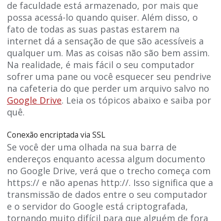
de faculdade está armazenado, por mais que
possa acessá-lo quando quiser. Além disso, o
fato de todas as suas pastas estarem na
internet dá a sensação de que são acessíveis a
qualquer um. Mas as coisas não são bem assim.
Na realidade, é mais fácil o seu computador
sofrer uma pane ou você esquecer seu pendrive
na cafeteria do que perder um arquivo salvo no
Google Drive
. Leia os tópicos abaixo e saiba por
quê.
Conexão encriptada via SSL
Se você der uma olhada na sua barra de
endereços enquanto acessa algum documento
no Google Drive, verá que o trecho começa com
https:// e não apenas http://. Isso significa que a
transmissão de dados entre o seu computador
e o servidor do Google está criptografada,
tornando muito difícil para que alguém de fora