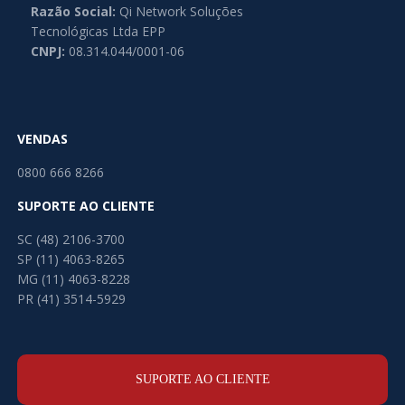
Razão Social:
Qi Network Soluções
Tecnológicas Ltda EPP
CNPJ:
08.314.044/0001-06
VENDAS
0800 666 8266
SUPORTE AO CLIENTE
SC (48) 2106-3700
SP (11) 4063-8265
MG (11) 4063-8228
PR (41) 3514-5929
SUPORTE AO CLIENTE