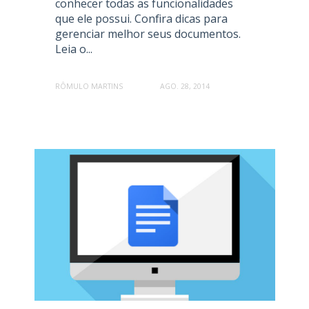
conhecer todas as funcionalidades
que ele possui. Confira dicas para
gerenciar melhor seus documentos.
Leia o...
RÔMULO MARTINS
AGO. 28, 2014