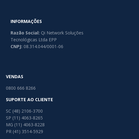
INFORMAÇÕES
Razão Social:
Qi Network Soluções
Tecnológicas Ltda EPP
CNPJ:
08.314.044/0001-06
VENDAS
0800 666 8266
SUPORTE AO CLIENTE
SC (48) 2106-3700
SP (11) 4063-8265
MG (11) 4063-8228
PR (41) 3514-5929