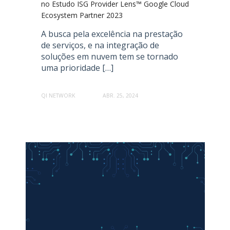
no Estudo ISG Provider Lens™ Google Cloud
Ecosystem Partner 2023
A busca pela excelência na prestação
de serviços, e na integração de
soluções em nuvem tem se tornado
uma prioridade […]
QI NETWORK
ABR. 25, 2024