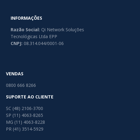
INFORMAÇÕES
Razão Social:
Qi Network Soluções
Tecnológicas Ltda EPP
CNPJ:
08.314.044/0001-06
VENDAS
0800 666 8266
SUPORTE AO CLIENTE
SC (48) 2106-3700
SP (11) 4063-8265
MG (11) 4063-8228
PR (41) 3514-5929