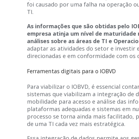
foi causado por uma falha na operação ou
TI.
As informações que são obtidas pelo I
empresa atinja um nível de maturidade 
análises sobre as áreas de TI e Operacio
adaptar as atividades do setor e investir
direcionadas e em conformidade com os o
Ferramentas digitais para o IOBVD
Para viabilizar o IOBVD, é essencial cont
sistemas que viabilizam a integração de 
mobilidade para acesso e análise das in
plataformas adequadas e sistemas em nu
processo se torna ainda mais facilitado, 
de uma TI cada vez mais estratégica.
Essa integração de dados permite aos ge