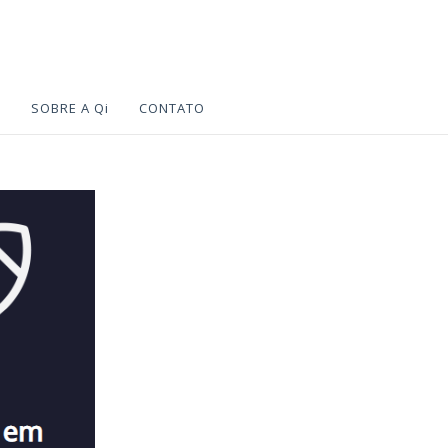
S
SOBRE A Qi
CONTATO