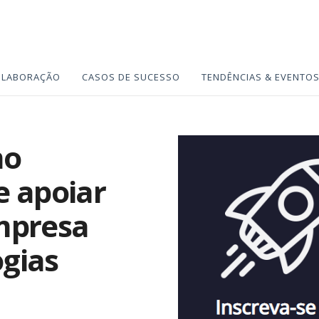
OLABORAÇÃO
CASOS DE SUCESSO
TENDÊNCIAS & EVENTO
mo
e apoiar
mpresa
gias