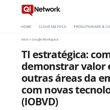
HOME
CLOUD EM FOCO
PRODUTIVIDADE & C
Início
»
Google Workspace
TI estratégica: co
demonstrar valor 
outras áreas da e
com novas tecnolo
(IOBVD)