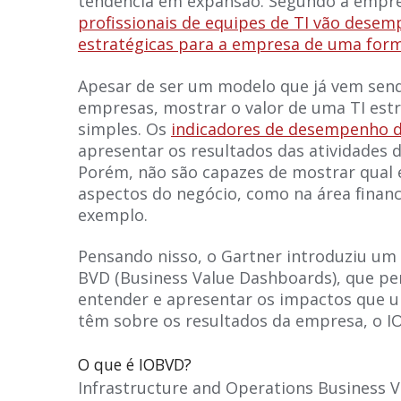
tendência em expansão. Segundo a empre
profissionais de equipes de TI vão desem
estratégicas para a empresa de uma form
Apesar de ser um modelo que já vem sen
empresas, mostrar o valor de uma TI estr
simples. Os
indicadores de desempenho d
apresentar os resultados das atividades d
Porém, não são capazes de mostrar qual 
aspectos do negócio, como na área financ
exemplo.
Pensando nisso, o Gartner introduziu um
BVD (Business Value Dashboards), que pe
entender e apresentar os impactos que u
têm sobre os resultados da empresa, o I
O que é IOBVD?
Infrastructure and Operations Business 