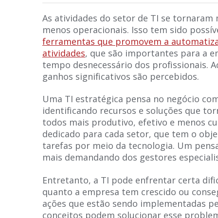
As atividades do setor de TI se tornaram 
menos operacionais. Isso tem sido possív
ferramentas que promovem a automatiza
atividades
, que são importantes para a
tempo desnecessário dos profissionais. Ao
ganhos significativos são percebidos.
Uma TI estratégica pensa no negócio co
identificando recursos e soluções que to
todos mais produtivo, efetivo e menos cu
dedicado para cada setor, que tem o obje
tarefas por meio da tecnologia. Um pens
mais demandando dos gestores especialis
Entretanto, a TI pode enfrentar certa dif
quanto a empresa tem crescido ou conse
ações que estão sendo implementadas pel
conceitos podem solucionar esse proble