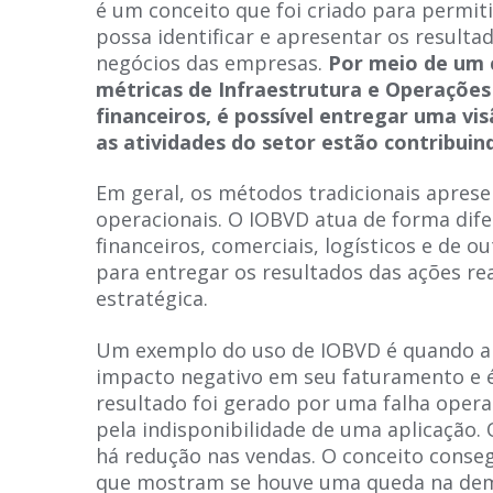
é um conceito que foi criado para permiti
possa identificar e apresentar os resulta
negócios das empresas.
Por meio de um
métricas de Infraestrutura e Operações
financeiros, é possível entregar uma v
as atividades do setor estão contribui
Em geral, os métodos tradicionais apres
operacionais. O IOBVD atua de forma dif
financeiros, comerciais, logísticos e de o
para entregar os resultados das ações rea
estratégica.
Um exemplo do uso de IOBVD é quando 
impacto negativo em seu faturamento e é 
resultado foi gerado por uma falha opera
pela indisponibilidade de uma aplicação
há redução nas vendas. O conceito conse
que mostram se houve uma queda na de