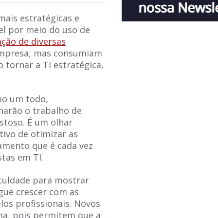
mais estratégicas e
el por meio do uso de
ção de diversas
 empresa, mas consumiam
 tornar a TI estratégica,
mo um todo,
rnarão o trabalho de
stoso. É um olhar
tivo de otimizar as
amento que é cada vez
tas em TI.
iculdade para mostrar
gue crescer com as
os profissionais. Novos
ma, pois permitem que a