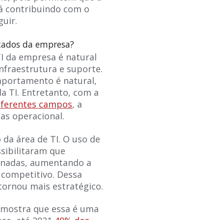
á contribuindo com o
uir.
ltados da empresa?
 da empresa é natural
nfraestrutura e suporte.
mportamento é natural,
a TI. Entretanto, com a
diferentes campos
, a
as operacional.
da área de TI. O uso de
sibilitaram que
inadas, aumentando a
 competitivo. Dessa
 tornou mais estratégico.
 mostra que essa é uma