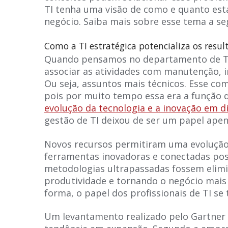
TI tenha uma visão de como e quanto est
negócio. Saiba mais sobre esse tema a seg
Como a TI estratégica potencializa os resu
Quando pensamos no departamento de TI
associar as atividades com manutenção, i
Ou seja, assuntos mais técnicos. Esse co
pois por muito tempo essa era a função d
evolução da tecnologia e a inovação em 
gestão de TI deixou de ser um papel apen
Novos recursos permitiram uma evolução 
ferramentas inovadoras e conectadas pos
metodologias ultrapassadas fossem elim
produtividade e tornando o negócio mais
forma, o papel dos profissionais de TI se
Um levantamento realizado pelo Gartner