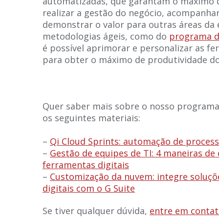
automatizadas, que garantam o máximo de
realizar a gestão do negócio, acompanhar
demonstrar o valor para outras áreas da 
metodologias ágeis, como do
programa d
é possível aprimorar e personalizar as f
para obter o máximo de produtividade do 
Quer saber mais sobre o nosso programa d
os seguintes materiais:
–
Qi Cloud Sprints: automação de process
–
Gestão de equipes de TI: 4 maneiras de
ferramentas digitais
–
Customização da nuvem: integre soluçõ
digitais com o G Suite
Se tiver qualquer dúvida,
entre em conta