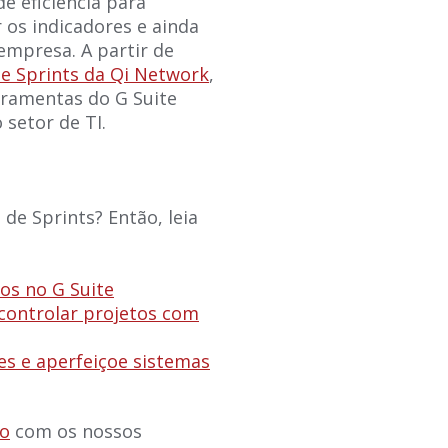
 eficiência para
 os indicadores e ainda
empresa. A partir de
e Sprints da Qi Network
,
erramentas do G Suite
setor de TI.
e Sprints? Então, leia
os no G Suite
 controlar projetos com
es e aperfeiçoe sistemas
to
com os nossos