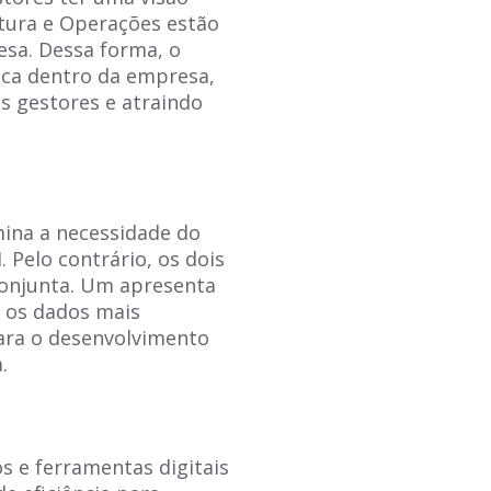
utura e Operações estão
esa. Dessa forma, o
ica dentro da empresa,
s gestores e atraindo
mina a necessidade do
 Pelo contrário, os dois
conjunta. Um apresenta
o os dados mais
ara o desenvolvimento
.
s e ferramentas digitais