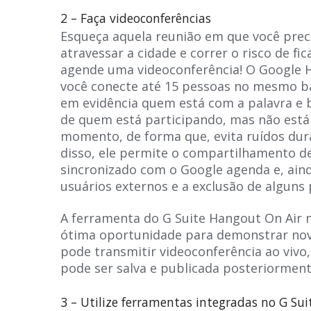
2 – Faça videoconferências
Esqueça aquela reunião em que você preci
atravessar a cidade e correr o risco de fic
agende uma videoconferência! O Google 
você conecte até 15 pessoas no mesmo ba
em evidência quem está com a palavra e 
de quem está participando, mas não está
momento, de forma que, evita ruídos dur
disso, ele permite o compartilhamento de
sincronizado com o Google agenda e, aind
usuários externos e a exclusão de alguns 
A ferramenta do G Suite Hangout On Air
ótima oportunidade para demonstrar nov
pode transmitir videoconferência ao vivo,
pode ser salva e publicada posteriormen
3 – Utilize ferramentas integradas no G Sui