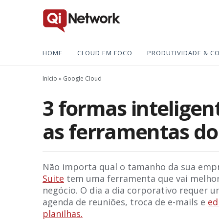
HOME
CLOUD EM FOCO
PRODUTIVIDADE & C
Início
»
Google Cloud
3 formas inteligen
as ferramentas do
Não importa qual o tamanho da sua empr
Suite
tem uma ferramenta que vai melhora
negócio. O dia a dia corporativo requer 
agenda de reuniões, troca de e-mails e
ed
planilhas.