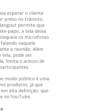
sa esperar o cliente
ar preso no trânsito:
Hangout permite que
te-papo, a tela deixa
bloqueia os microfones
 falando naquele
ante a reunião. Além
 tela, pode ser
a, limita o acesso de
participantes.
 no modo público é uma
os produtos, já que
 em alta definição, que
te no YouTube.
te