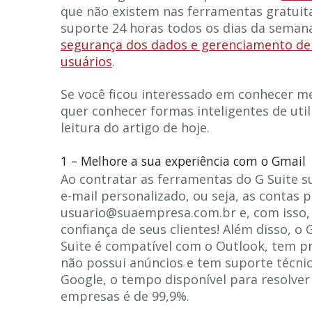
que não existem nas ferramentas gratuit
suporte 24 horas todos os dias da seman
segurança dos dados e gerenciamento de 
usuários
.
Se você ficou interessado em conhecer me
quer conhecer formas inteligentes de util
leitura do artigo de hoje.
1 – Melhore a sua experiência com o Gmail
Ao contratar as ferramentas do G Suite
e-mail personalizado, ou seja, as contas 
usuario@suaempresa.com.br e, com isso, 
confiança de seus clientes! Além disso, o
Suite é compatível com o Outlook, tem p
não possui anúncios e tem suporte técni
Google, o tempo disponível para resolver
empresas é de 99,9%.