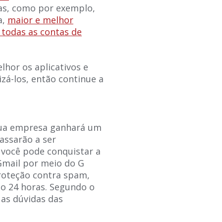
as, como por exemplo,
a,
maior e melhor
todas as contas de
lhor os aplicativos e
izá-los, então continue a
 sua empresa ganhará um
passarão a ser
você pode conquistar a
 Gmail por meio do G
roteção contra spam,
co 24 horas. Segundo o
 as dúvidas das