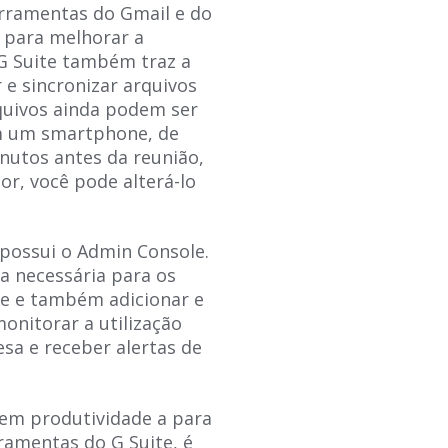
erramentas do Gmail e do
 para melhorar a
G Suite também traz a
 e sincronizar arquivos
rquivos ainda podem ser
m um smartphone, de
nutos antes da reunião,
r, você pode alterá-lo
 possui o Admin Console.
ça necessária para os
de e também adicionar e
monitorar a utilização
sa e receber alertas de
em produtividade a para
ramentas do G Suite, é