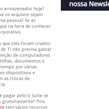
são armazenados hoje?
ue os arquivos sejam
ma pessoa? Se as
 que na hora de conhecer
rporativo.
o que eles foram criados
de TI não precisa gastar
tenção de computadores
anilhas, documentos e
tempo por várias
es dispositivos e
m as trocas de
ia.
e pagar pelo G Suite se
s gratuitamente? Pois
ite
tem vários recursos