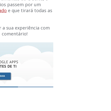
rios passem por um
cado
e que tirará todas as
 a sua experiência com
u comentário!