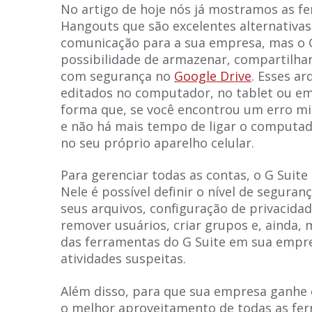
No artigo de hoje nós já mostramos as f
Hangouts que são excelentes alternativas
comunicação para a sua empresa, mas o 
possibilidade de armazenar, compartilhar
com segurança no
Google Drive
. Esses a
editados no computador, no tablet ou e
forma que, se você encontrou um erro mi
e não há mais tempo de ligar o computado
no seu próprio aparelho celular.
Para gerenciar todas as contas, o G Suite
Nele é possível definir o nível de seguran
seus arquivos, configuração de privacida
remover usuários, criar grupos e, ainda, 
das ferramentas do G Suite em sua empre
atividades suspeitas.
Além disso, para que sua empresa ganhe 
o melhor aproveitamento de todas as fer