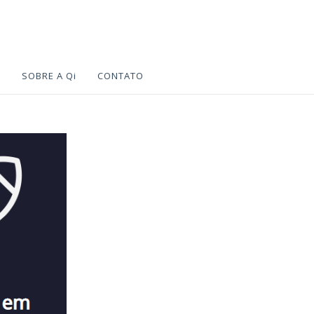
S
SOBRE A Qi
CONTATO