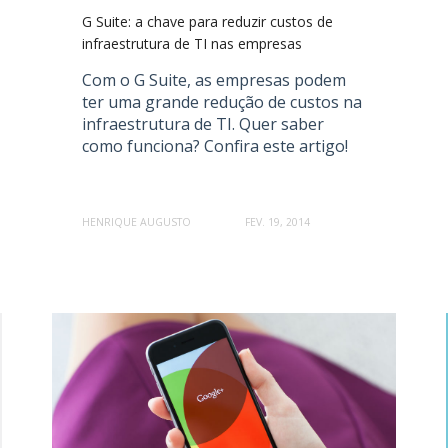
G Suite: a chave para reduzir custos de
infraestrutura de TI nas empresas
Com o G Suite, as empresas podem
ter uma grande redução de custos na
infraestrutura de TI. Quer saber
como funciona? Confira este artigo!
HENRIQUE AUGUSTO
FEV. 19, 2014