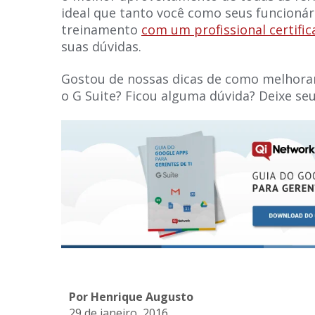
ideal que tanto você como seus funcioná
treinamento
com um profissional certifi
suas dúvidas.
Gostou de nossas dicas de como melhorar
o G Suite? Ficou alguma dúvida? Deixe se
Por Henrique Augusto
29 de janeiro, 2016