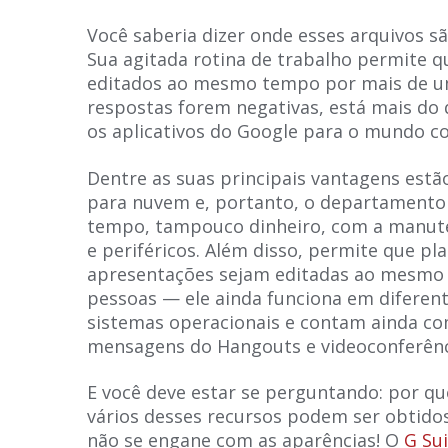
Você saberia dizer onde esses arquivos 
Sua agitada rotina de trabalho permite q
editados ao mesmo tempo por mais de u
respostas forem negativas, está mais do
os aplicativos do Google para o mundo co
Dentre as suas principais vantagens estã
para nuvem e, portanto, o departamento 
tempo, tampouco dinheiro, com a manu
e periféricos. Além disso, permite que pl
apresentações sejam editadas ao mesmo 
pessoas — ele ainda funciona em diferent
sistemas operacionais e contam ainda co
mensagens do Hangouts e videoconferênc
E você deve estar se perguntando: por qu
vários desses recursos podem ser obtido
não se engane com as aparências! O
G Su