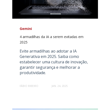
Gemini
4 armadilhas da IA a serem evitadas em
2025
Evite armadilhas ao adotar a IA
Generativa em 2025. Saiba como
estabelecer uma cultura de inovação,
garantir segurança e melhorar a
produtividade.
FÁBIO RIBEIRO
JAN. 24, 2025