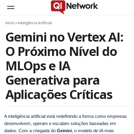
Início
»
Inteligência Artificial
Gemini no Vertex AI:
O Próximo Nível do
MLOps e IA
Generativa para
Aplicações Críticas
A inteligência artificial está redefinindo a forma como empresas
desenvolvem, operam e escalam soluções baseadas em
dados. Com a chegada do
Gemini
, o modelo de IA mais