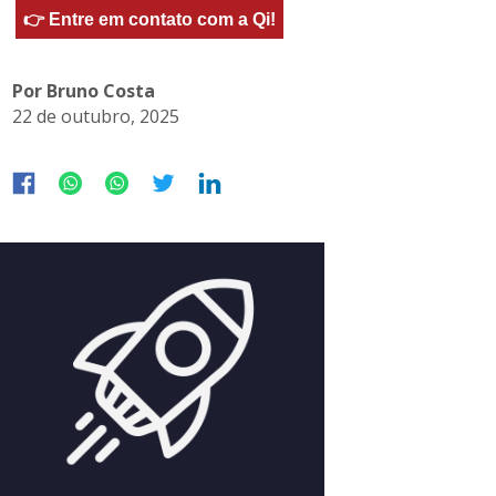
👉 Entre em contato com a Qi!
Por Bruno Costa
22 de outubro, 2025