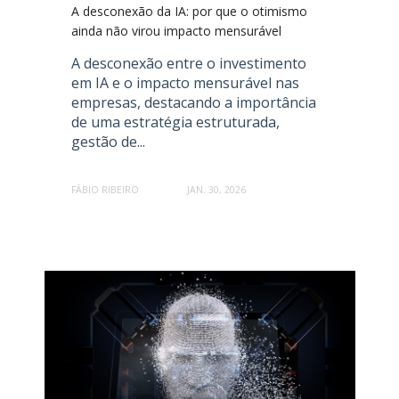
A desconexão da IA: por que o otimismo
ainda não virou impacto mensurável
A desconexão entre o investimento
em IA e o impacto mensurável nas
empresas, destacando a importância
de uma estratégia estruturada,
gestão de...
FÁBIO RIBEIRO
JAN. 30, 2026