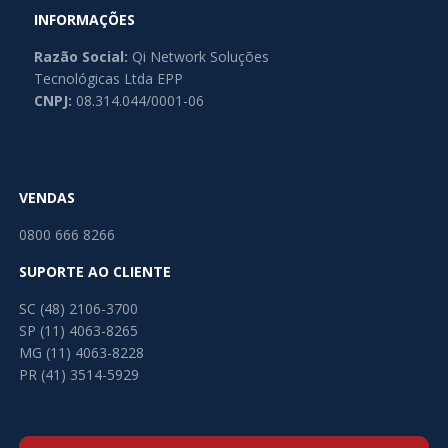
INFORMAÇÕES
Razão Social:
Qi Network Soluções
Tecnológicas Ltda EPP
CNPJ:
08.314.044/0001-06
VENDAS
0800 666 8266
SUPORTE AO CLIENTE
SC (48) 2106-3700
SP (11) 4063-8265
MG (11) 4063-8228
PR (41) 3514-5929