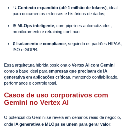
🔍
Contexto expandido (até 1 milhão de tokens)
, ideal
para documentos extensos e históricos de dados;
⚙️
MLOps inteligente
, com pipelines automatizados,
monitoramento e retraining contínuo;
🔒
Isolamento e compliance
, seguindo os padrões HIPAA,
ISO e GDPR.
Essa arquitetura híbrida posiciona o
Vertex AI com Gemini
como a base ideal para
empresas que precisam de IA
generativa em aplicações críticas
, mantendo confiabilidade,
performance e controle total.
Casos de uso corporativos com
Gemini no Vertex AI
O potencial do Gemini se revela em cenários reais de negócio,
onde
IA generativa e MLOps se unem para gerar valor
: