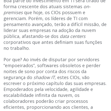
Boa parte do investimento em TI será tirado de
forma crescente dos atuais sistemas
on-
premises
que hoje, os CIOs possuem e
gerenciam. Porém, os líderes de TI com
pensamento avançado, terão a difícil missão, de
liderar suas empresas na adoção da nuvem
pública, afastando-se dos
data centers
corporativos que antes definiam suas funções
no trabalho.
Por que? Ao invés de disputar por servidores
“empoeirados”, softwares obsoletos e perder
noites de sono por conta dos riscos da
segurança do
shadow IT
, estes CIOs, vão
escrever o próximo capítulo das suas empresas.
Empoderados pela velocidade, agilidade e
escalabilidade infinita da nuvem, os
colaboradores poderão criar processos
eficientes, proporcionando aos clientes, a