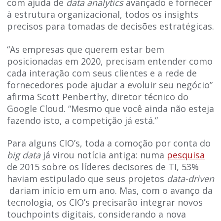
com ajuda de
data
analytics
avançado e fornecer
à estrutura organizacional, todos os insights
precisos para tomadas de decisões estratégicas.
“As empresas que querem estar bem
posicionadas em 2020, precisam entender como
cada interação com seus clientes e a rede de
fornecedores pode ajudar a evoluir seu negócio”
afirma Scott Penberthy, diretor técnico do
Google Cloud. “Mesmo que você ainda não esteja
fazendo isto, a competição já está.”
Para alguns CIO’s, toda a comoção por conta do
big data
já virou notícia antiga: numa
pesquisa
de 2015 sobre os líderes decisores de TI, 53%
haviam estipulado que seus projetos
data-driven
dariam início em um ano. Mas, com o avanço da
tecnologia, os CIO’s precisarão integrar novos
touchpoints digitais, considerando a nova