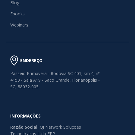
Blog
Ebooks
Webinars
ENDEREÇO
Passeio Primavera - Rodovia SC 401, km 4, nº
4150 - Sala A19 - Saco Grande, Florianópolis -
SC, 88032-005
INFORMAÇÕES
Razão Social:
Qi Network Soluções
Tecnológicas Ltda EPP