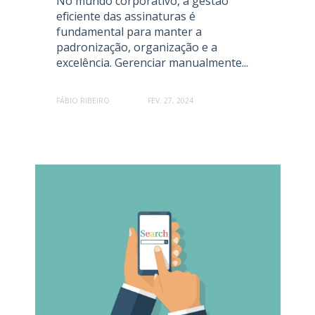
No mundo corporativo, a gestão
eficiente das assinaturas é
fundamental para manter a
padronização, organização e a
excelência. Gerenciar manualmente...
FÁBIO RIBEIRO
FEV. 27, 2024