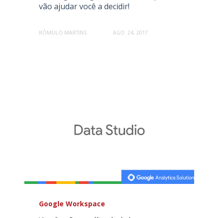
vão ajudar você a decidir!
RÔMULO MARTINS
AGO. 24, 2017
Google Workspace