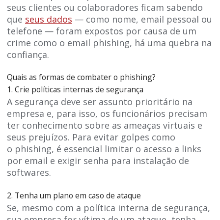
seus clientes ou colaboradores ficam sabendo
que
seus dados
— como nome, email pessoal ou
telefone — foram expostos por causa de um
crime como o email phishing, há uma quebra na
confiança.
Quais as formas de combater o phishing?
1. Crie políticas internas de segurança
A segurança deve ser assunto prioritário na
empresa e, para isso, os funcionários precisam
ter conhecimento sobre as ameaças virtuais e
seus prejuízos. Para evitar golpes como
o phishing, é essencial limitar o acesso a links
por email e exigir senha para instalação de
softwares.
2. Tenha um plano em caso de ataque
Se, mesmo com a política interna de segurança,
sua empresa for vítima de um ataque, tenha