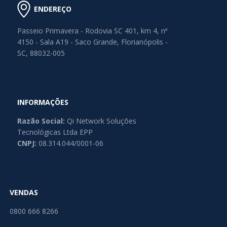
ENDEREÇO
Passeio Primavera - Rodovia SC 401, km 4, nº
4150 - Sala A19 - Saco Grande, Florianópolis -
SC, 88032-005
INFORMAÇÕES
Razão Social:
Qi Network Soluções
Tecnológicas Ltda EPP
CNPJ:
08.314.044/0001-06
VENDAS
0800 666 8266