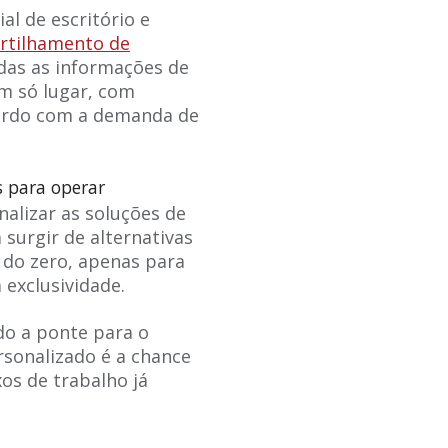
l de escritório e
rtilhamento de
das as informações de
m só lugar, com
acordo com a demanda de
s para operar
alizar as soluções de
surgir de alternativas
 do zero, apenas para
exclusividade.
do a ponte para o
rsonalizado é a chance
os de trabalho já