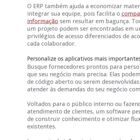
O ERP também ajuda a economizar materia
integrar sua equipe, pois facilita o
compa
informação
sem resultar em bagunça. To
um projeto podem ser encontradas em u
privilégios de acesso diferenciados de 
cada colaborador.
Personalize os aplicativos mais importante
Busque fornecedores prontos para person
que seu negócio mais precisa. Elas podem 
de código aberto ou serem desenvolvidas
atender às demandas do seu negócio com 
Voltados para o público interno ou fazen
atendimento de clientes, um software pe
de construir conhecimento e otimizar flux
existentes.