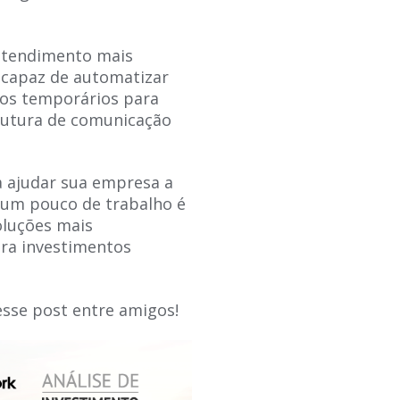
 atendimento mais
 capaz de automatizar
ros temporários para
rutura de comunicação
a ajudar sua empresa a
m um pouco de trabalho é
oluções mais
para investimentos
esse post entre amigos!