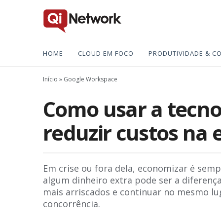
HOME
CLOUD EM FOCO
PRODUTIVIDADE & C
Início
»
Google Workspace
Como usar a tecno
reduzir custos na
Em crise ou fora dela, economizar é se
algum dinheiro extra pode ser a diferenç
mais arriscados e continuar no mesmo lu
concorrência.