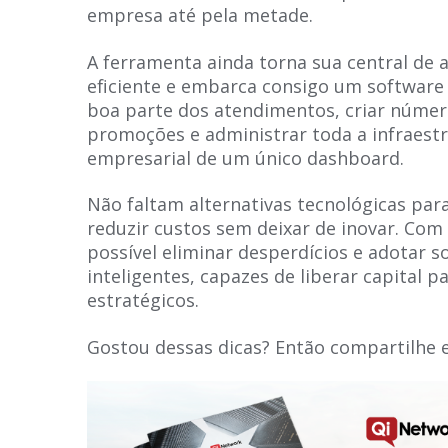
empresa até pela metade.
A ferramenta ainda torna sua central de
eficiente e embarca consigo um software
boa parte dos atendimentos, criar núme
promoções e administrar toda a infraest
empresarial de um único dashboard.
Não faltam alternativas tecnológicas par
reduzir custos sem deixar de inovar. Co
possível eliminar desperdícios e adotar s
inteligentes, capazes de liberar capital 
estratégicos.
Gostou dessas dicas? Então compartilhe 