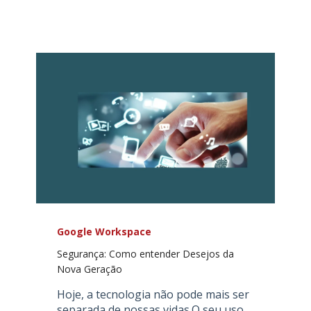
Google Workspace
Segurança: Como entender Desejos da
Nova Geração
Hoje, a tecnologia não pode mais ser
separada de nossas vidas.O seu uso