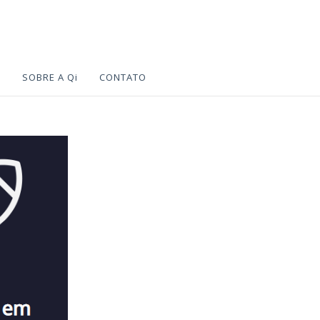
S
SOBRE A Qi
CONTATO