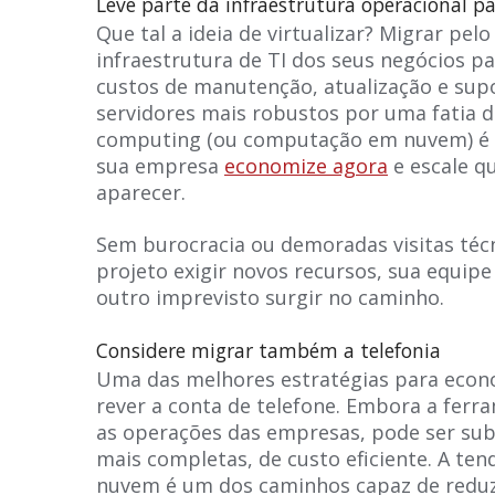
Leve parte da infraestrutura operacional 
Que tal a ideia de virtualizar? Migrar pe
infraestrutura de TI dos seus negócios pa
custos de manutenção, atualização e supo
servidores mais robustos por uma fatia d
computing (ou computação em nuvem) é o
sua empresa
economize agora
e escale q
aparecer.
Sem burocracia ou demoradas visitas téc
projeto exigir novos recursos, sua equip
outro imprevisto surgir no caminho.
Considere migrar também a telefonia
Uma das melhores estratégias para econ
rever a conta de telefone. Embora a ferra
as operações das empresas, pode ser subs
mais completas, de custo eficiente. A ten
nuvem é um dos caminhos capaz de reduz