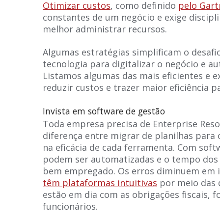
Otimizar custos
, como definido
pelo Gart
constantes de um negócio e exige discipli
melhor administrar recursos.
Algumas estratégias simplificam o desafi
tecnologia para digitalizar o negócio e a
Listamos algumas das mais eficientes e
reduzir custos e trazer maior eficiência 
Invista em software de gestão
Toda empresa precisa de Enterprise Resou
diferença entre migrar de planilhas para 
na eficácia de cada ferramenta. Com soft
podem ser automatizadas e o tempo dos 
bem empregado. Os erros diminuem em in
têm plataformas intuitivas
por meio das 
estão em dia com as obrigações fiscais, 
funcionários.