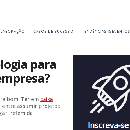
OLABORAÇÃO
CASOS DE SUCESSO
TENDÊNCIAS & EVENTO
logia para
 empresa?
mpre bom. Ter em
caixa
a entre assumir projetos
gar, refém da