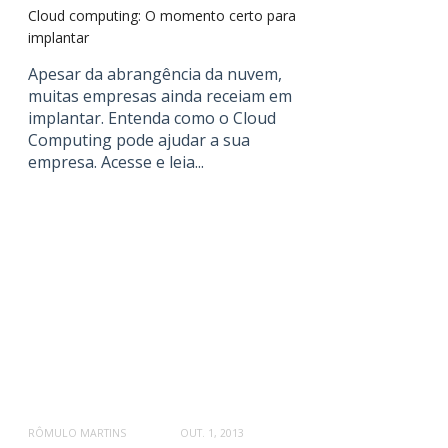
Cloud computing: O momento certo para
implantar
Apesar da abrangência da nuvem,
muitas empresas ainda receiam em
implantar. Entenda como o Cloud
Computing pode ajudar a sua
empresa. Acesse e leia...
RÔMULO MARTINS
OUT. 1, 2013