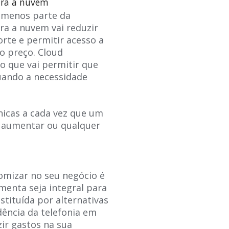
para a nuvem
lo menos parte da
ra a nuvem vai reduzir
rte e permitir acesso a
o preço. Cloud
 que vai permitir que
uando a necessidade
nicas a cada vez que um
e aumentar ou qualquer
omizar no seu negócio é
menta seja integral para
tituída por alternativas
dência da telefonia em
ir gastos na sua