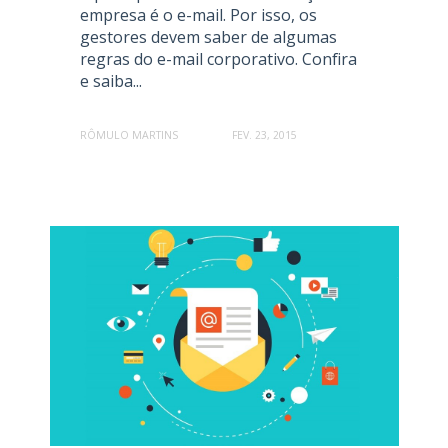
empresa é o e-mail. Por isso, os
gestores devem saber de algumas
regras do e-mail corporativo. Confira
e saiba...
RÔMULO MARTINS
FEV. 23, 2015