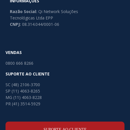
INFORMAÇÕES
Razão Social:
Qi Network Soluções
Tecnológicas Ltda EPP
CNPJ:
08.314.044/0001-06
VENDAS
0800 666 8266
SUPORTE AO CLIENTE
SC (48) 2106-3700
SP (11) 4063-8265
MG (11) 4063-8228
PR (41) 3514-5929
SUPORTE AO CLIENTE