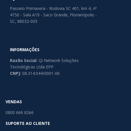
Passeio Primavera - Rodovia SC 401, km 4, nº
4150 - Sala A19 - Saco Grande, Florianópolis -
SC, 88032-005
INFORMAÇÕES
Razão Social:
Qi Network Soluções
Tecnológicas Ltda EPP
CNPJ:
08.314.044/0001-06
VENDAS
0800 666 8266
SUPORTE AO CLIENTE