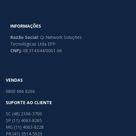
INFORMAÇÕES
Razão Social:
Qi Network Soluções
Tecnológicas Ltda EPP
CNPJ:
08.314.044/0001-06
VENDAS
0800 666 8266
SUPORTE AO CLIENTE
SC (48) 2106-3700
SP (11) 4063-8265
MG (11) 4063-8228
PR (41) 3514-5929